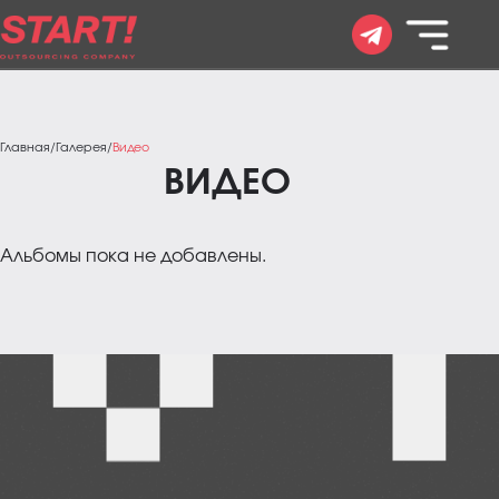
Главная
/
Галерея
/
Видео
ВИДЕО
Альбомы пока не добавлены.