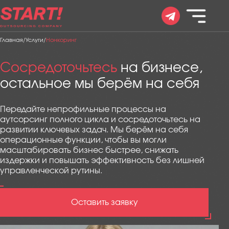
Главная
/
Услуги
/
Нонкоринг
Сосредоточьтесь
на бизнесе,
остальное мы берём на себя
Передайте непрофильные процессы на
аутсорсинг полного цикла и сосредоточьтесь на
развитии ключевых задач. Мы берём на себя
операционные функции, чтобы вы могли
масштабировать бизнес быстрее, снижать
издержки и повышать эффективность без лишней
управленческой рутины.
Оставить заявку