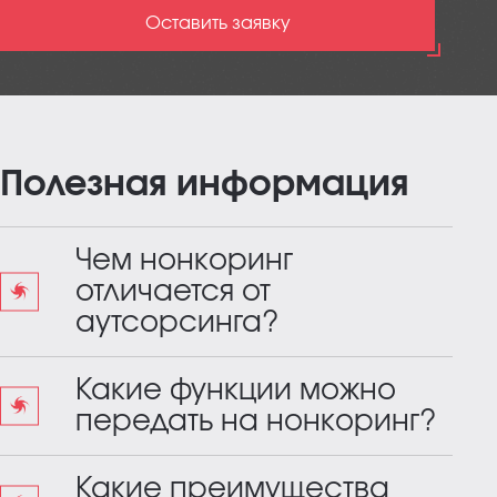
Оставить заявку
Полезная информация
Чем нонкоринг
отличается от
аутсорсинга?
Какие функции можно
передать на нонкоринг?
Какие преимущества