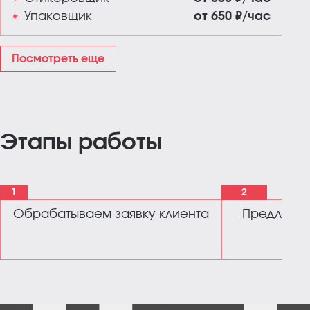
Упаковщик
от 650 ₽/час
Посмотреть еще
Этапы работы
1
2
Обрабатываем заявку клиента
Предлагае
обс